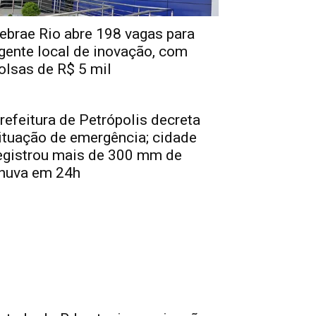
ebrae Rio abre 198 vagas para
gente local de inovação, com
olsas de R$ 5 mil
refeitura de Petrópolis decreta
ituação de emergência; cidade
egistrou mais de 300 mm de
huva em 24h