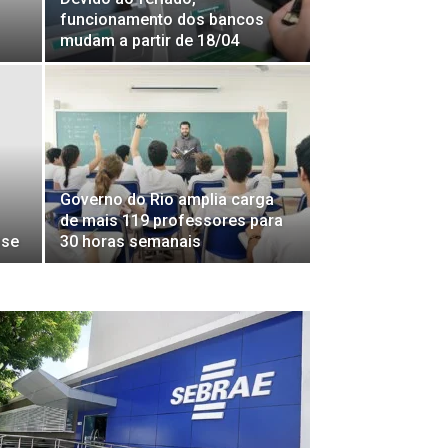
funcionamento dos bancos
mudam a partir de 18/04
Governo do Rio amplia carga
de mais 119 professores para
nse
30 horas semanais