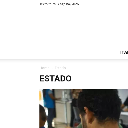
sexta-feira, 7 agosto, 2026
ITA
Home
Estado
ESTADO