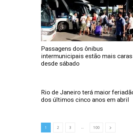
Passagens dos ônibus
intermunicipais estão mais caras
desde sábado
Rio de Janeiro terá maior feriadã
dos últimos cinco anos em abril
...
1
2
3
100