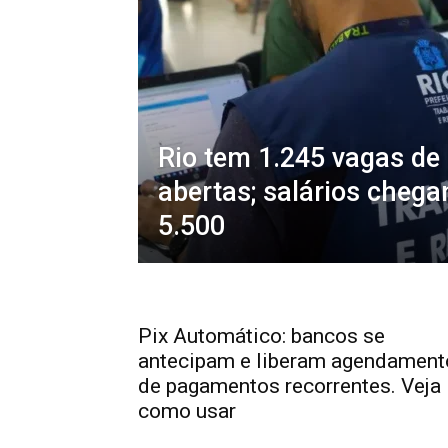
Rio tem 1.245 vagas d
abertas; salários cheg
5.500
Pix Automático: bancos se
antecipam e liberam agendament
de pagamentos recorrentes. Veja
como usar