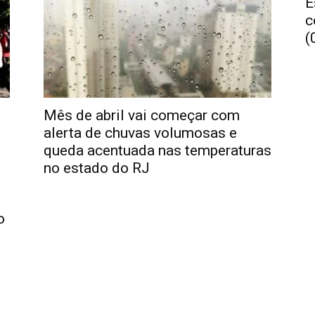
E
c
(
Mês de abril vai começar com
alerta de chuvas volumosas e
queda acentuada nas temperaturas
no estado do RJ
o