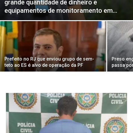
grande quantidade de dinheiro e
equipamentos de monitoramento em...
Prefeito no RJ que enviou grupo de sem-
Preso eng
teto ao ES é alvo de operação da PF
passa por