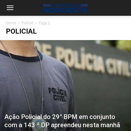
Home
Policial
Page 2
POLICIAL
Ação Policial do 29° BPM em conjunto
com a 143 ª DP apreendeu nesta manhã