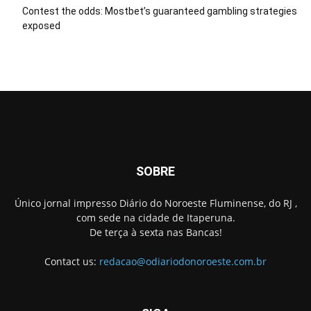
Contest the odds: Mostbet’s guaranteed gambling strategies
exposed
SOBRE
Único jornal impresso Diário do Noroeste Fluminense, do RJ ,
com sede na cidade de Itaperuna.
De terça à sexta nas Bancas!
Contact us:
redacao@odiariodonoroeste.com.br