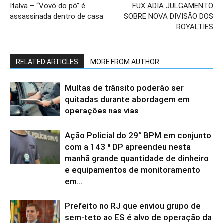
Italva – “Vovó do pó” é
FUX ADIA JULGAMENTO
assassinada dentro de casa
SOBRE NOVA DIVISÃO DOS
ROYALTIES
RELATED ARTICLES
MORE FROM AUTHOR
Multas de trânsito poderão ser
quitadas durante abordagem em
operações nas vias
Ação Policial do 29° BPM em conjunto
com a 143 ª DP apreendeu nesta
manhã grande quantidade de dinheiro
e equipamentos de monitoramento
em...
Prefeito no RJ que enviou grupo de
sem-teto ao ES é alvo de operação da