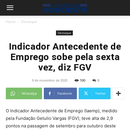
Home
Destaque
Destaque
Indicador Antecedente de
Emprego sobe pela sexta
vez, diz FGV
9 de novembro de 2020
590
0
WhatsApp
Facebook
Twitter
O Indicador Antecedente de Emprego (Iaemp), medido
pela Fundação Getulio Vargas (FGV), teve alta de 2,9
pontos na passagem de setembro para outubro deste