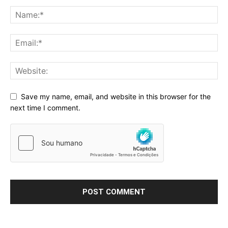
Save my name, email, and website in this browser for the
next time I comment.