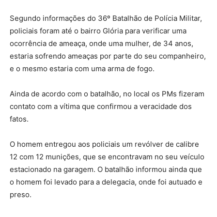
Segundo informações do 36º Batalhão de Polícia Militar,
policiais foram até o bairro Glória para verificar uma
ocorrência de ameaça, onde uma mulher, de 34 anos,
estaria sofrendo ameaças por parte do seu companheiro,
e o mesmo estaria com uma arma de fogo.
Ainda de acordo com o batalhão, no local os PMs fizeram
contato com a vítima que confirmou a veracidade dos
fatos.
O homem entregou aos policiais um revólver de calibre
12 com 12 munições, que se encontravam no seu veículo
estacionado na garagem. O batalhão informou ainda que
o homem foi levado para a delegacia, onde foi autuado e
preso.