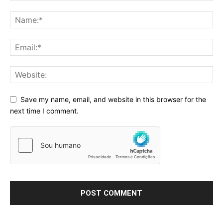
Save my name, email, and website in this browser for the
next time I comment.