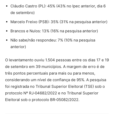
Cláudio Castro (PL): 45% (43% no Ipec anterior, dia 6
de setembro)
Marcelo Freixo (PSB): 35% (31% na pesquisa anterior)
Brancos e Nulos: 13% (16% na pesquisa anterior)
Não sabe/não respondeu: 7% (10% na pesquisa
anterior)
O levantamento ouviu 1.504 pessoas entre os dias 17 e 19
de setembro em 39 municípios. A margem de erro é de
três pontos percentuais para mais ou para menos,
considerando um nível de confiança de 95%. A pesquisa
foi registrada no Tribunal Superior Eleitoral (TSE) sob o
protocolo Nº RJ‐04682/2022 e no Tribunal Superior
Eleitoral sob o protocolo BR‐05082/2022.