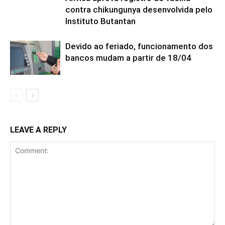
contra chikungunya desenvolvida pelo
Instituto Butantan
Devido ao feriado, funcionamento dos
bancos mudam a partir de 18/04
LEAVE A REPLY