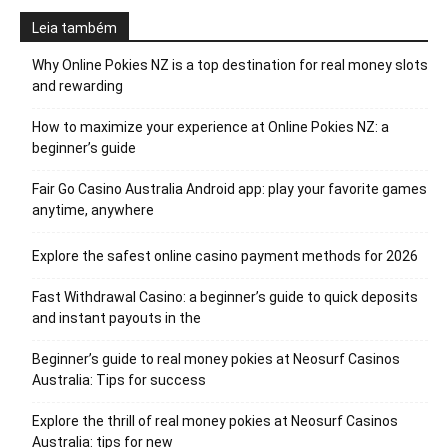
Leia também
Why Online Pokies NZ is a top destination for real money slots
and rewarding
How to maximize your experience at Online Pokies NZ: a
beginner’s guide
Fair Go Casino Australia Android app: play your favorite games
anytime, anywhere
Explore the safest online casino payment methods for 2026
Fast Withdrawal Casino: a beginner’s guide to quick deposits
and instant payouts in the
Beginner’s guide to real money pokies at Neosurf Casinos
Australia: Tips for success
Explore the thrill of real money pokies at Neosurf Casinos
Australia: tips for new