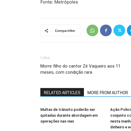
Fonte: Metrópoles
Compartilhe
Voltar
Morre filho do cantor Zé Vaqueiro aos 11
meses, com condição rara
RELATED ARTICLES
MORE FROM AUTHOR
Multas de trânsito poderão ser
Ação Polici
quitadas durante abordagem em
conjunto c
operações nas vias
nesta manh
dinheiro e 