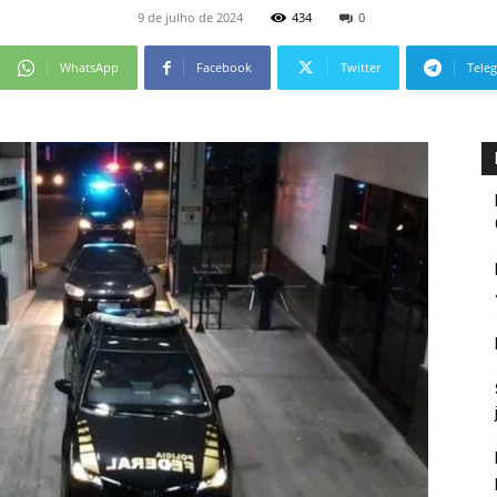
do
9 de julho de 2024
434
0
WhatsApp
Facebook
Twitter
Tele
Noroeste