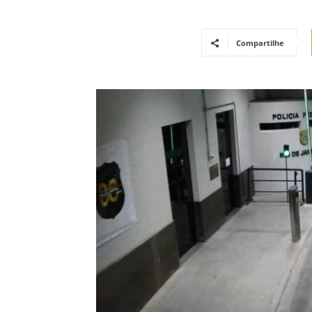
Compartilhe