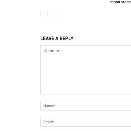
monitorame
LEAVE A REPLY