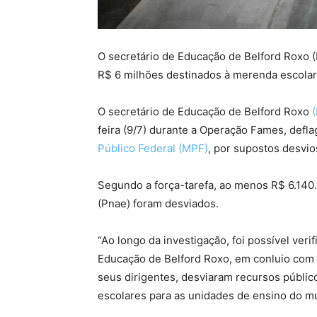
O secretário de Educação de Belford Roxo (
R$ 6 milhões destinados à merenda escolar
O secretário de Educação de Belford Roxo
(
feira (9/7) durante a Operação Fames, defl
Público Federal (MPF)
, por supostos desvio
Segundo a força-tarefa, ao menos R$ 6.140
(Pnae) foram desviados.
“Ao longo da investigação, foi possível veri
Educação de Belford Roxo, em conluio com 
seus dirigentes, desviaram recursos públic
escolares para as unidades de ensino do mu