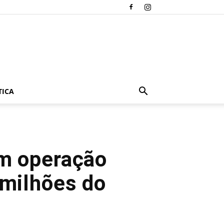
TICA
em operação
 milhões do