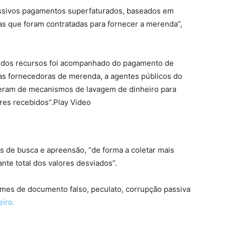
essivos pagamentos superfaturados, baseados em
s que foram contratadas para fornecer a merenda”,
o dos recursos foi acompanhado do pagamento de
as fornecedoras de merenda, a agentes públicos do
aleram de mecanismos de lavagem de dinheiro para
lores recebidos”.Play Video
de busca e apreensão, “de forma a coletar mais
te total dos valores desviados”.
mes de documento falso, peculato, corrupção passiva
iro.