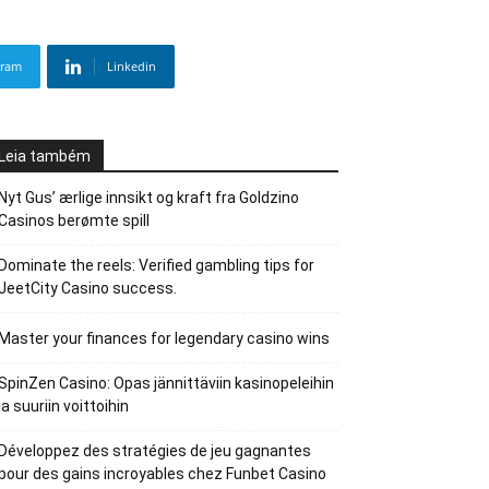
gram
Linkedin
Leia também
Nyt Gus’ ærlige innsikt og kraft fra Goldzino
Casinos berømte spill
Dominate the reels: Verified gambling tips for
JeetCity Casino success.
Master your finances for legendary casino wins
SpinZen Casino: Opas jännittäviin kasinopeleihin
ja suuriin voittoihin
Développez des stratégies de jeu gagnantes
pour des gains incroyables chez Funbet Casino