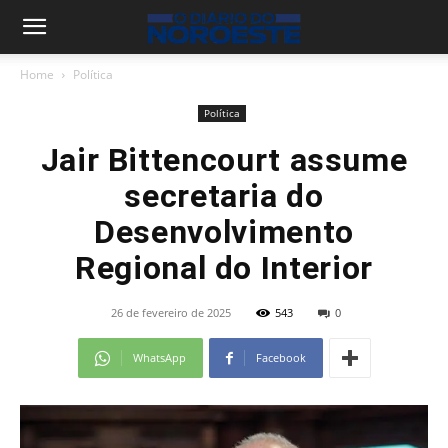
Home
Política
Política
Jair Bittencourt assume
secretaria do
Desenvolvimento
Regional do Interior
26 de fevereiro de 2025
543
0
WhatsApp
Facebook