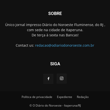
SOBRE
Único jornal impresso Diário do Noroeste Fluminense, do RJ ,
com sede na cidade de Itaperuna.
De terça à sexta nas Bancas!
Contact us:
redacao@odiariodonoroeste.com.br
SIGA
Política de privacidade
Expediente
Redação
© O Diário do Noroeste - Itaperuna/RJ