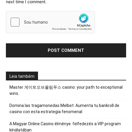
next time I comment.
Leia também
Master 게이트오브올림푸스 casino: your path to exceptional
wins.
Domina las tragamonedas Melbet: Aumenta tu bankroll de
casino con esta estrategia fenomenal
A Magyar Online Casino élménye: felfedezés a VIP program
kínálatában