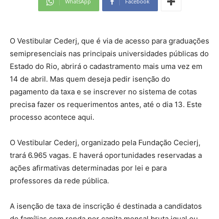
WhatsApp
Facebook
O Vestibular Cederj, que é via de acesso para graduações
semipresenciais nas principais universidades públicas do
Estado do Rio, abrirá o cadastramento mais uma vez em
14 de abril. Mas quem deseja pedir isenção do
pagamento da taxa e se inscrever no sistema de cotas
precisa fazer os requerimentos antes, até o dia 13. Este
processo acontece aqui.
O Vestibular Cederj, organizado pela Fundação Cecierj,
trará 6.965 vagas. E haverá oportunidades reservadas a
ações afirmativas determinadas por lei e para
professores da rede pública.
A isenção de taxa de inscrição é destinada a candidatos
de famílias com renda per capita mensal bruta igual ou