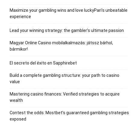
Maximize your gambling wins and love luckyPari’s unbeatable
experience
Lead your winning strategy: the gambler’s ultimate passion
Magyar Online Casino mobilalkalmazás: játssz bárhol,
bármikor!
El secreto del éxito en Sapphirebet
Build a complete gambling structure: your path to casino
value
Mastering casino finances: Verified strategies to acquire
wealth
Contest the odds: Mostbet’s guaranteed gambling strategies
exposed