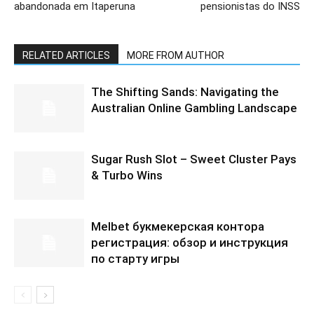
abandonada em Itaperuna
pensionistas do INSS
RELATED ARTICLES
MORE FROM AUTHOR
The Shifting Sands: Navigating the
Australian Online Gambling Landscape
Sugar Rush Slot – Sweet Cluster Pays
& Turbo Wins
Melbet букмекерская контора
регистрация: обзор и инструкция
по старту игры