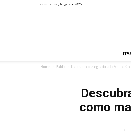
quinta-feira, 6 agosto, 2026
ITA
Home
Public
Descubra os segredos do Malina Ca
Descubra
como max