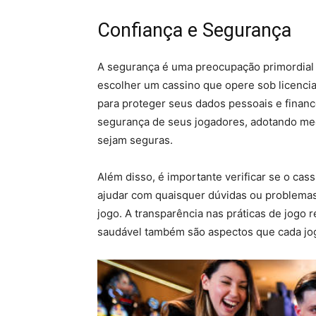
Confiança e Segurança
A segurança é uma preocupação primordial a
escolher um cassino que opere sob licencia
para proteger seus dados pessoais e finance
segurança de seus jogadores, adotando med
sejam seguras.
Além disso, é importante verificar se o cas
ajudar com quaisquer dúvidas ou problemas
jogo. A transparência nas práticas de jogo
saudável também são aspectos que cada joga