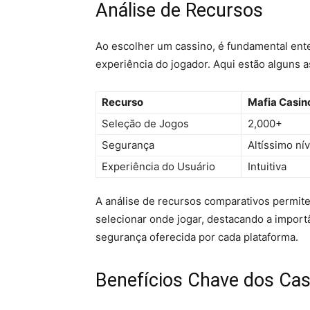
Análise de Recursos
Ao escolher um cassino, é fundamental ente
experiência do jogador. Aqui estão alguns 
Recurso
Mafia Casin
Seleção de Jogos
2,000+
Segurança
Altíssimo nív
Experiência do Usuário
Intuitiva
A análise de recursos comparativos permit
selecionar onde jogar, destacando a import
segurança oferecida por cada plataforma.
Benefícios Chave dos Ca