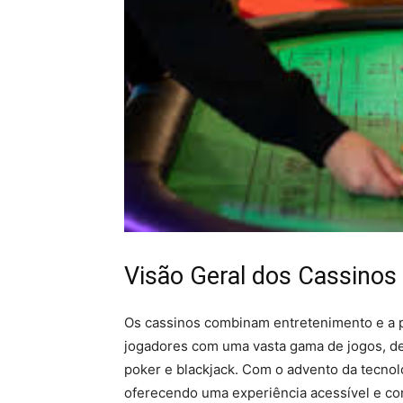
Visão Geral dos Cassinos
Os cassinos combinam entretenimento e a po
jogadores com uma vasta gama de jogos, d
poker e blackjack. Com o advento da tecnol
oferecendo uma experiência acessível e con