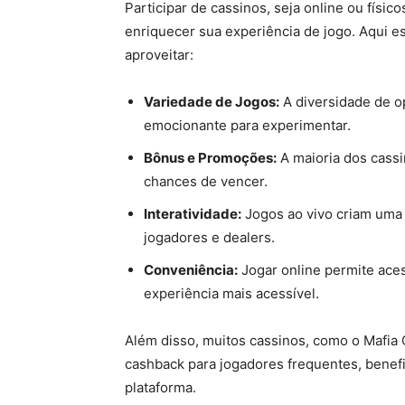
Participar de cassinos, seja online ou físi
enriquecer sua experiência de jogo. Aqui e
aproveitar:
Variedade de Jogos:
A diversidade de o
emocionante para experimentar.
Bônus e Promoções:
A maioria dos cass
chances de vencer.
Interatividade:
Jogos ao vivo criam uma 
jogadores e dealers.
Conveniência:
Jogar online permite aces
experiência mais acessível.
Além disso, muitos cassinos, como o Mafia
cashback para jogadores frequentes, benef
plataforma.