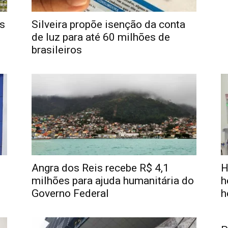
s
Silveira propõe isenção da conta
de luz para até 60 milhões de
brasileiros
Angra dos Reis recebe R$ 4,1
H
milhões para ajuda humanitária do
h
Governo Federal
h