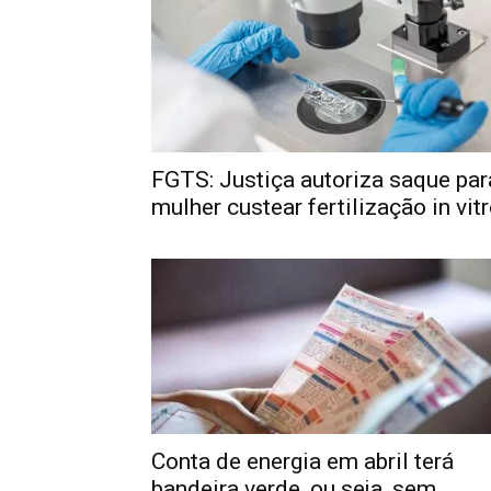
FGTS: Justiça autoriza saque par
mulher custear fertilização in vit
Conta de energia em abril terá
bandeira verde, ou seja, sem