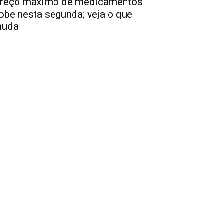
reço máximo de medicamentos
obe nesta segunda; veja o que
uda