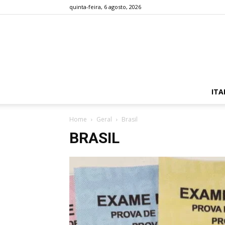
quinta-feira, 6 agosto, 2026
ITA
Home
Geral
Brasil
BRASIL