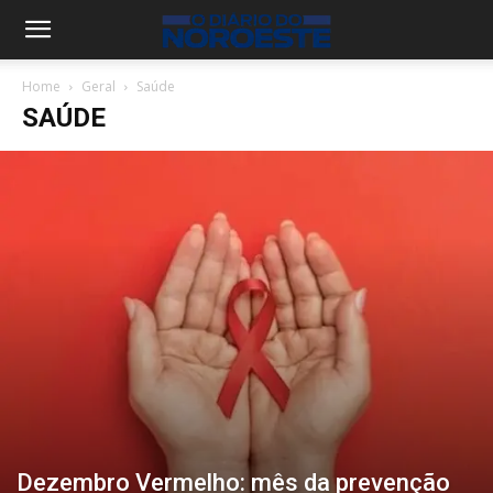
Home
Geral
Saúde
SAÚDE
Dezembro Vermelho: mês da prevenção