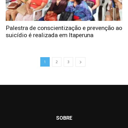
Palestra de conscientização e prevenção ao
suicídio é realizada em Itaperuna
1
2
3
SOBRE