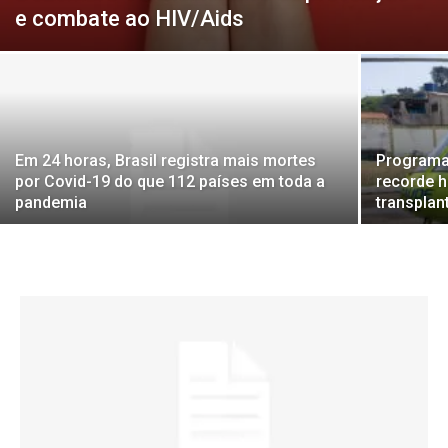
e combate ao HIV/Aids
Em 24 horas, Brasil registra mais mortes
Programa 
por Covid-19 do que 112 países em toda a
recorde h
pandemia
transplan