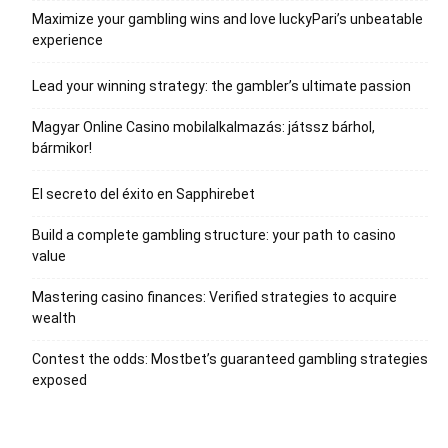
Maximize your gambling wins and love luckyPari’s unbeatable
experience
Lead your winning strategy: the gambler’s ultimate passion
Magyar Online Casino mobilalkalmazás: játssz bárhol,
bármikor!
El secreto del éxito en Sapphirebet
Build a complete gambling structure: your path to casino
value
Mastering casino finances: Verified strategies to acquire
wealth
Contest the odds: Mostbet’s guaranteed gambling strategies
exposed