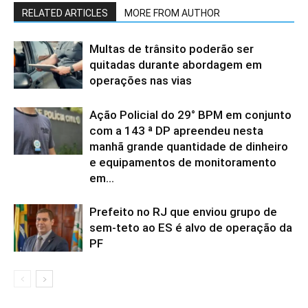
RELATED ARTICLES
MORE FROM AUTHOR
Multas de trânsito poderão ser
quitadas durante abordagem em
operações nas vias
Ação Policial do 29° BPM em conjunto
com a 143 ª DP apreendeu nesta
manhã grande quantidade de dinheiro
e equipamentos de monitoramento
em...
Prefeito no RJ que enviou grupo de
sem-teto ao ES é alvo de operação da
PF