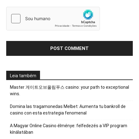
Leia também
Master 게이트오브올림푸스 casino: your path to exceptional
wins.
Domina las tragamonedas Melbet: Aumenta tu bankroll de
casino con esta estrategia fenomenal
A Magyar Online Casino élménye: felfedezés a VIP program
kínálatában